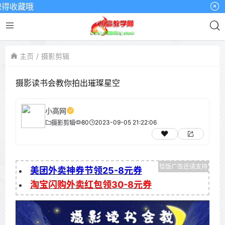
收藏哦
主页
摄影剪辑
摄影读书会教你拍出璀璨星空
小高网
80
2023-09-05 21:22:06
摄影剪辑
美团外卖神券节领25-8元券
淘宝闪购外卖红包领30-8元券