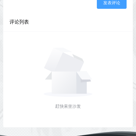
发表评论
评论列表
赶快来坐沙发