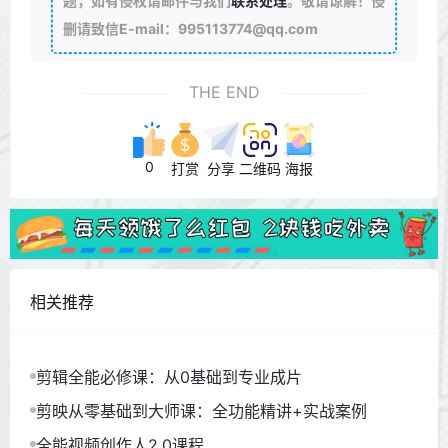
题，如有侵权请邮件与我们
联系处理
。敬请谅解！侵
删请致信E-mail：995113774@qq.com
THE END
0
打赏
分享
二维码
海报
相关推荐
剪辑全能必修课：从0基础到专业成片
剪映从零基础到大师课：全功能精讲+实战案例
全能视频创作人2.0课程