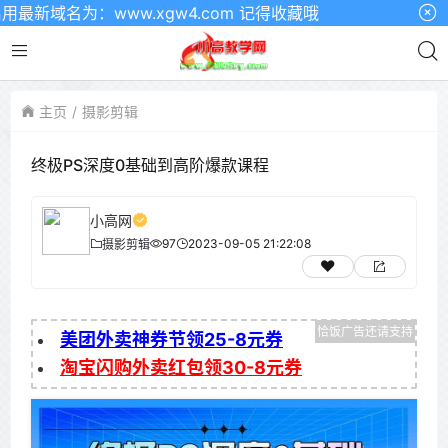
域名为：www.xgw4.com 记得收藏哦
主页
摄影剪辑
终极PS深度0基础到高阶爆款课程
小高网
97
2023-09-05 21:22:08
摄影剪辑
美团外卖神券节领25-8元券
淘宝闪购外卖红包领30-8元券