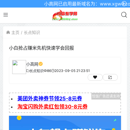
小高网已启用最新域名为：www.xgw4.com
主页
长点知识
小白抢占赚米先机快速学会回报
小高网
86
2023-09-05 21:23:51
长点知识
美团外卖神券节领25-8元券
淘宝闪购外卖红包领30-8元券