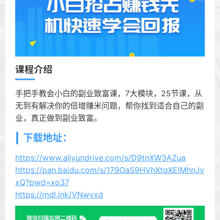
课程介绍
手把手教会小白的副业致富课，7大模块，25节课，从
无到有解决你的倍增赚米问题，帮你找到适合自己的副
业，真正做到副业致富。
下载地址：
https://www.aliyundrive.com/s/D9tnXW3AZua
https://pan.baidu.com/s/179OaS9HVhXtqXElMhnJv
xQ?pwd=xo37
https://mdl.ink/VNwvxd