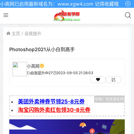
网已启用最新域名为：www.xgw4.com 记得收藏哦
主页
自我提升
Photoshop2021从小白到高手
小高网
27
2023-09-05 21:26:03
自我提升
美团外卖神券节领25-8元券
淘宝闪购外卖红包领30-8元券