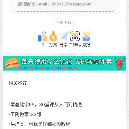
删请致信E-mail：995113774@qq.com
THE END
0
打赏
分享
二维码
海报
相关推荐
零基础学PS，30堂课从入门到精通
王刚做菜133部
烘培类、蛋糕类详细视频教程