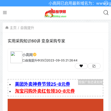
小高网已启用最新域名为：www.xgw4
主页
自我提升
实用采购知识60讲 变身采购专家
小高网
35
2023-09-05 21:26:44
自我提升
美团外卖神券节领25-8元券
淘宝闪购外卖红包领30-8元券