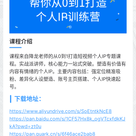
课程介绍
课程来自降龙老师的从0到1打造短视频个人IP专题课
程。实战派讲师，核心能力一站式突破。塑造有价值有
内容有情绪的个人IP。主要内容包括：强定位精准吸
粉、差异化人设塑造、账号主页搭建、个人IP快速起
号。
下载地址：
https://www.aliyundrive.com/s/SoEtntkNcE8
https://pan.baidu.com/s/1CF57Hx8k_ogVTcxfdkKJ
kA?pwd=zt0u
https://pan.quark.cn/s/6f46ace2bab8