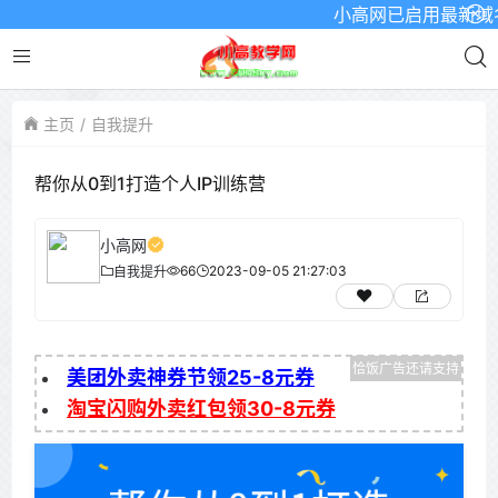
小高网已启用最新域名为：
主页
自我提升
帮你从0到1打造个人IP训练营
小高网
66
2023-09-05 21:27:03
自我提升
美团外卖神券节领25-8元券
淘宝闪购外卖红包领30-8元券