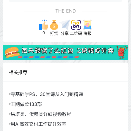
THE END
0
打赏
分享
二维码
海报
相关推荐
零基础学PS，30堂课从入门到精通
王刚做菜133部
烘培类、蛋糕类详细视频教程
用AI高效交付工作提升效率