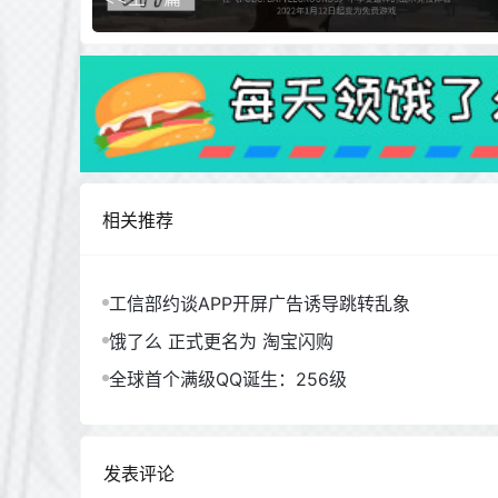
相关推荐
工信部约谈APP开屏广告诱导跳转乱象
饿了么 正式更名为 淘宝闪购
全球首个满级QQ诞生：256级
发表评论