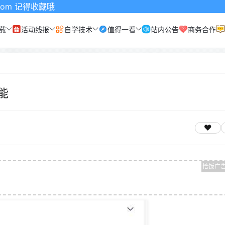
载
活动线报
自学技术
值得一看
站内公告
商务合作
能