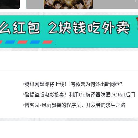
腾讯网盘即将上线！ 有微云为何还出新网盘？
警惕盗版电影投毒！利用Go编译器隐匿DCRat后门
博客园-风雨飘摇的程序员，开发者的求生之路