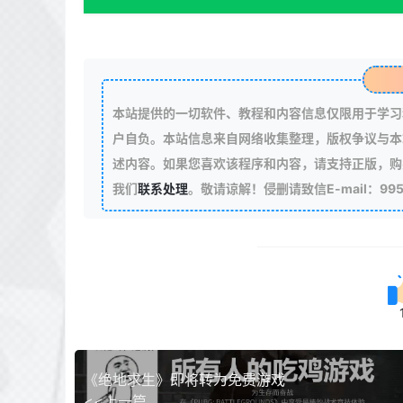
本站提供的一切软件、教程和内容信息仅限用于学习
户自负。本站信息来自网络收集整理，版权争议与本
述内容。如果您喜欢该程序和内容，请支持正版，购
我们
联系处理
。敬请谅解！侵删请致信E-mail：99511
《绝地求生》即将转为免费游戏
<<上一篇