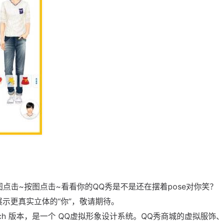
点击~按图点击~看看你的QQ秀是不是还在摆着pose对你笑？
示更真实立体的“你”，敬请期待。
ta2patch 版本，是一个 QQ虚拟形象设计系统。QQ秀商城的虚拟服