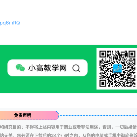
b9pq6mRQ
免责声明
和研究目的；不得将上述内容用于商业或者非法用途，否则，一切后果请
站无关。您必须在下载后的24个小时之内，从您的电脑或手机中彻底删