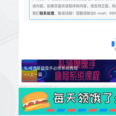
述内容。如果您喜欢该程序和内容，请支持正版，购
我们
联系处理
。敬请谅解！侵删请致信E-mail：99511
私域流量操盘手必修系统教程
<<上一篇