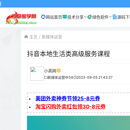
网站首页
技术分享
绿色软件
源码下
主页
新媒体运营
抖音本地生活类高级服务课程
小高网
34
2023-09-05 21:43:27
新媒体运营
美团外卖神券节领25-8元券
淘宝闪购外卖红包领30-8元券