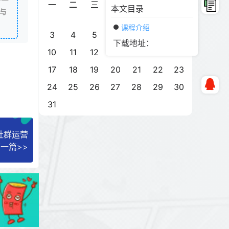
一
二
三
四
五
六
日
本文目录
与
1
2
课程介绍
3
4
5
6
7
8
9
下载地址：
10
11
12
13
14
15
16
17
18
19
20
21
22
23
24
25
26
27
28
29
30
31
社群运营
一篇>>