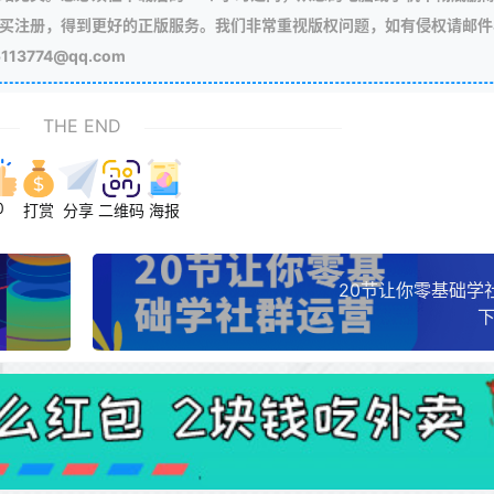
买注册，得到更好的正版服务。我们非常重视版权问题，如有侵权请邮件
3774@qq.com
THE END
0
打赏
分享
二维码
海报
20节让你零基础学
下