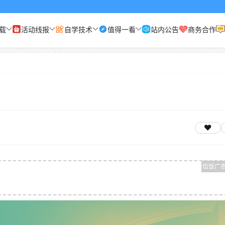
载
活动线报
自学技术
值得一看
站内公告
商务合作