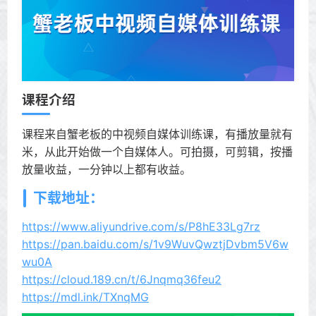
课程介绍
课程来自蟹老板的中视频自媒体训练课，有播放量就有
米，从此开始做一个自媒体人。可拍摄，可剪辑，按播
放量收益，一分钟以上都有收益。
下载地址：
https://www.aliyundrive.com/s/P8hE33Lg7rz
https://pan.baidu.com/s/1v9WuvQwztjDvbm5V6w
wu0A
https://cloud.189.cn/t/6Jnqmq36feu2
https://mdl.ink/TXnqMG