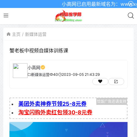
小高网已启用最新域名为：www.xgw4
主页
新媒体运营
蟹老板中视频自媒体训练课
小高网
40
2023-09-05 21:43:29
新媒体运营
美团外卖神券节领25-8元券
淘宝闪购外卖红包领30-8元券