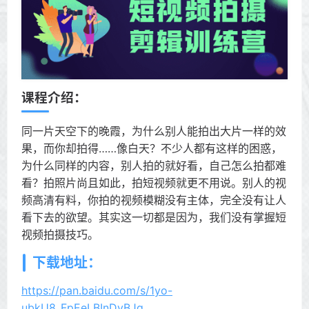
课程介绍：
同一片天空下的晚霞，为什么别人能拍出大片一样的效
果，而你却拍得……像白天？不少人都有这样的困惑，
为什么同样的内容，别人拍的就好看，自己怎么拍都难
看？拍照片尚且如此，拍短视频就更不用说。别人的视
频高清有料，你拍的视频模糊没有主体，完全没有让人
看下去的欲望。其实这一切都是因为，我们没有掌握短
视频拍摄技巧。
下载地址：
https://pan.baidu.com/s/1yo-
ubkU8_FpEeLBInDvBJg