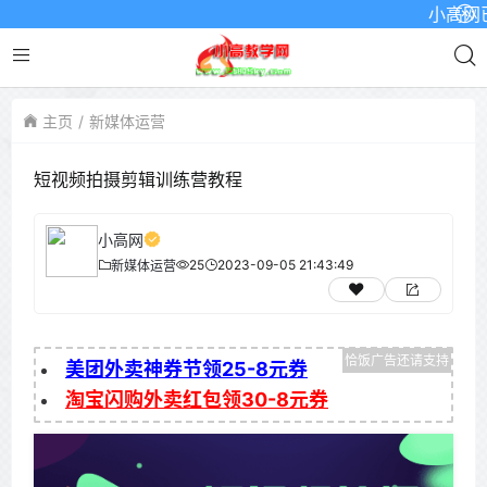
小高网已启用
主页
新媒体运营
短视频拍摄剪辑训练营教程
小高网
25
2023-09-05 21:43:49
新媒体运营
美团外卖神券节领25-8元券
淘宝闪购外卖红包领30-8元券