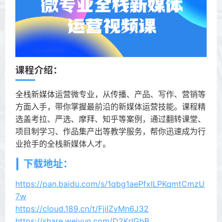
课程介绍：
全栈新媒体运营微专业，从传播、产品、写作、营销等
方面入手，带你掌握最前沿的新媒体运营技能。课程精
选盖考拉、严选、摩拜、知乎等案例，通过翻转课堂、
项目制学习、作品集产出等教学服务，帮你迅速成为行
业抢手的全栈新媒体人才。
下载地址：
https://pan.baidu.com/s/1qbg1aePfxILPKqmtCmzU
7w
https://cloud.189.cn/t/FjiIZvMn6J32
https://share.weiyun.com/D2KrlGbB