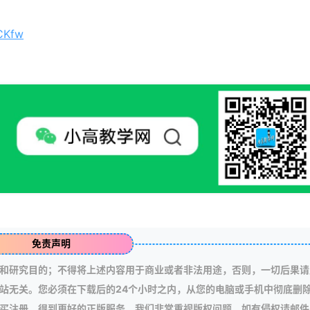
BCKfw
免责声明
和研究目的；不得将上述内容用于商业或者非法用途，否则，一切后果请
站无关。您必须在下载后的24个小时之内，从您的电脑或手机中彻底删
买注册，得到更好的正版服务。我们非常重视版权问题，如有侵权请邮件