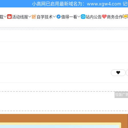
小高网已启用最新域名为：www.xgw4.com 记得收藏哦
载
活动线报
自学技术
值得一看
站内公告
商务合作