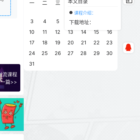
本文目录
一
二
三
四
五
六
日
1
2
课程介绍：
3
4
5
6
7
8
9
下载地址：
10
11
12
13
14
15
16
17
18
19
20
21
22
23
24
25
26
27
28
29
30
31
引流课程
一篇>>