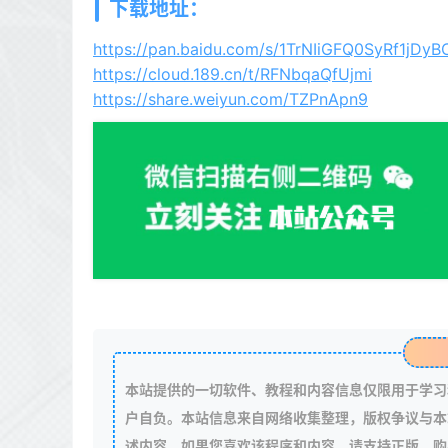
下载地址：
https://pan.baidu.com/s/1TrNIiGFQ0SyRf1jDy
https://cloud.189.cn/t/RFNbqaQfUjmi
https://share.weiyun.com/TZPnApn9
本站提供的一切软件、教程和内容信息仅限用于学习
户自负。本站信息来自网络收集整理，版权争议与本
述内容。如果您喜欢该程序和内容，请支持正版，购