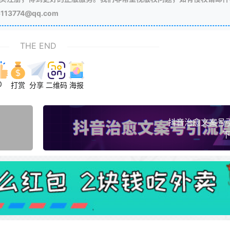
3774@qq.com
THE END
0
打赏
分享
二维码
海报
抖音治愈文案号
下