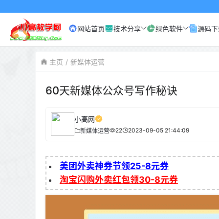
网站首页
技术分享
绿色软件
源码下
主页
新媒体运营
60天新媒体公众号写作秘诀
小高网
22
2023-09-05 21:44:09
新媒体运营
美团外卖神券节领25-8元券
淘宝闪购外卖红包领30-8元券