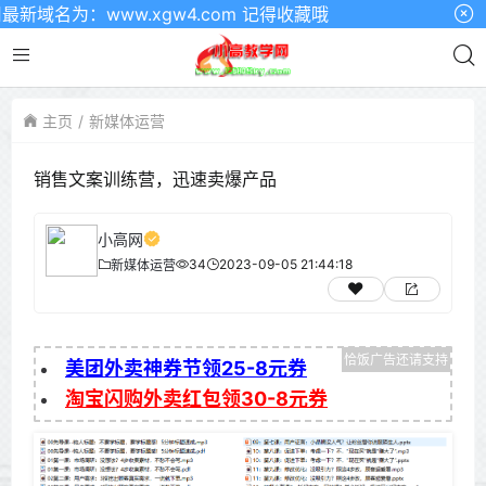
域名为：www.xgw4.com 记得收藏哦
主页
新媒体运营
销售文案训练营，迅速卖爆产品
小高网
34
2023-09-05 21:44:18
新媒体运营
美团外卖神券节领25-8元券
淘宝闪购外卖红包领30-8元券