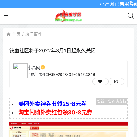
小高网已启用最新域名为
主页
热门事件
铁血社区将于2022年3月1日起永久关闭！
小高网
39
2023-09-05 17:38:16
热门事件
美团外卖神券节领25-8元券
淘宝闪购外卖红包领30-8元券