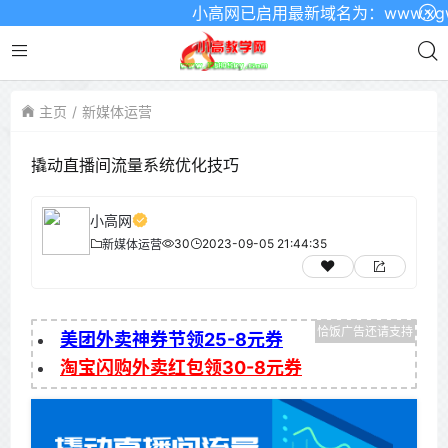
小高网已启用最新域名为：www.xgw4.
主页
新媒体运营
撬动直播间流量系统优化技巧
小高网
30
2023-09-05 21:44:35
新媒体运营
美团外卖神券节领25-8元券
淘宝闪购外卖红包领30-8元券