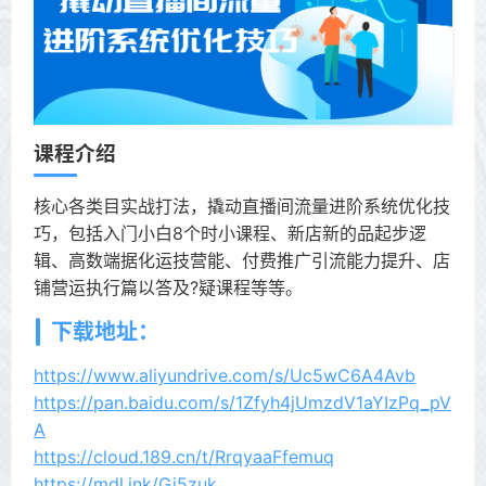
课程介绍
核心各类目实战打法，撬动直播间流量进阶系统优化技
巧，包括入门小白8个时小课程、新店新的品起步逻
辑、高数端据化运技营能、付费推广引流能力提升、店
铺营运执行篇以答及?疑课程等等。
下载地址：
https://www.aliyundrive.com/s/Uc5wC6A4Avb
https://pan.baidu.com/s/1Zfyh4jUmzdV1aYIzPq_pV
A
https://cloud.189.cn/t/RrqyaaFfemuq
https://mdl.ink/Gi5zuk