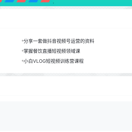
分享一套做抖音视频号运营的资料
掌握餐饮直播短视频领域课
小白VLOG短视频训练营课程