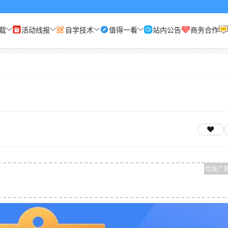
载
活动线报
自学技术
值得一看
站内公告
商务合作