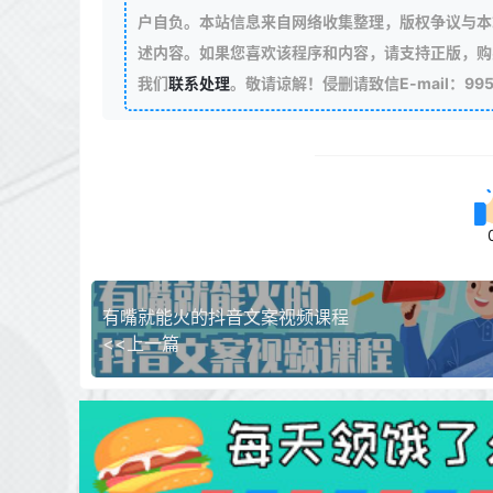
户自负。本站信息来自网络收集整理，版权争议与本
述内容。如果您喜欢该程序和内容，请支持正版，购
我们
联系处理
。敬请谅解！侵删请致信E-mail：99511
有嘴就能火的抖音文案视频课程
<<上一篇