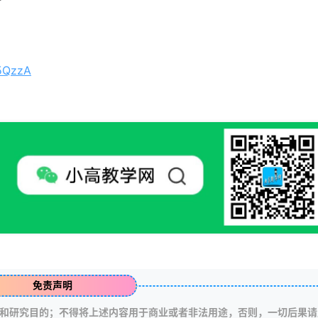
H5QzzA
免责声明
和研究目的；不得将上述内容用于商业或者非法用途，否则，一切后果请