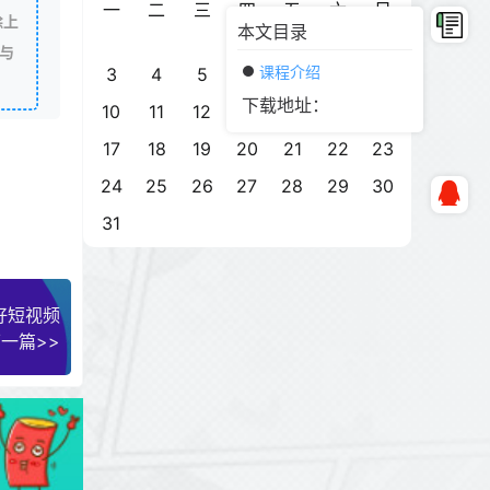
一
二
三
四
五
六
日
除上
本文目录
1
2
与
课程介绍
3
4
5
6
7
8
9
下载地址：
10
11
12
13
14
15
16
17
18
19
20
21
22
23
24
25
26
27
28
29
30
31
好短视频
一篇>>