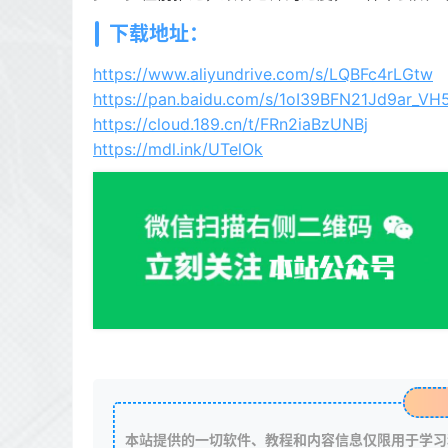
下载地址：
https://www.aliyundrive.com/s/LQBFc4rLGtw
https://pan.baidu.com/s/1oI39BFN21Jd9ar_V
https://cloud.189.cn/t/FRn2iaBzUNBj
https://mdl.ink/UTelOk
本站提供的一切软件、教程和内容信息仅限用于学习