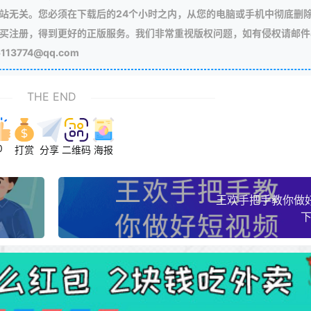
站无关。您必须在下载后的24个小时之内，从您的电脑或手机中彻底删
买注册，得到更好的正版服务。我们非常重视版权问题，如有侵权请邮件
3774@qq.com
THE END
0
打赏
分享
二维码
海报
王欢手把手教你做
下