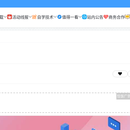
载
活动线报
自学技术
值得一看
站内公告
商务合作