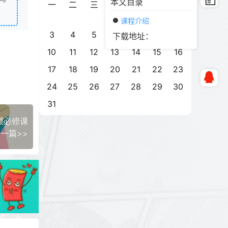
本文目录
一
二
三
四
五
六
日
1
2
课程介绍
3
4
5
6
7
8
9
下载地址：
10
11
12
13
14
15
16
17
18
19
20
21
22
23
24
25
26
27
28
29
30
31
频必修课
一篇>>