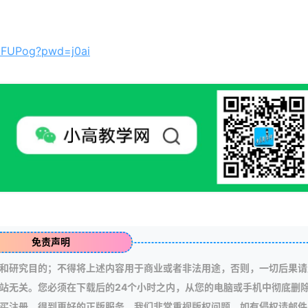
zGFUPog?pwd=j0ai
免责声明
和研究目的；不得将上述内容用于商业或者非法用途，否则，一切后果请
站无关。您必须在下载后的24个小时之内，从您的电脑或手机中彻底删
买注册，得到更好的正版服务。我们非常重视版权问题，如有侵权请邮件