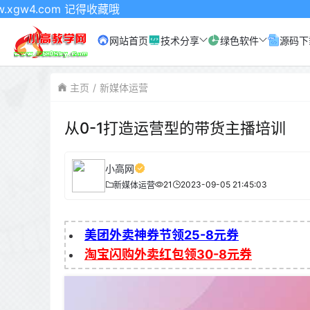
m 记得收藏哦
网站首页
技术分享
绿色软件
源码下
主页
新媒体运营
从0-1打造运营型的带货主播培训
小高网
21
2023-09-05 21:45:03
新媒体运营
美团外卖神券节领25-8元券
淘宝闪购外卖红包领30-8元券