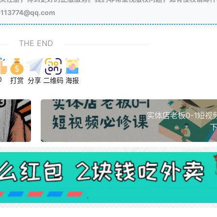
3774@qq.com
THE END
0
打赏
分享
二维码
海报
实体店老板0-1短视
下