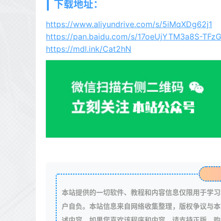
下载地址：
https://www.aliyundrive.com/s/5iMqXDg62j1
https://pan.baidu.com/s/17oeUjYTM3a8S-TF
https://mdl.ink/Cat2hN
本站提供的一切软件、教程和内容信息仅限用于学习
户自负。本站信息来自网络收集整理，版权争议与本
述内容。如果您喜欢该程序和内容，请支持正版，购