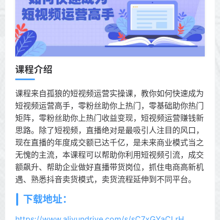
课程介绍
课程来自孤狼的短视频运营实操课，教你如何快速成为
短视频运营高手，零粉丝助你上热门，零基础助你热门
矩阵，零粉丝助你上热门收益变现，短视频运营赚钱新
思路。除了短视频，直播绝对是最吸引人注目的风口，
现在直播的年度成交额已达千亿，是未来商业模式当之
无愧的主流，本课程可以帮助你利用短视频引流，成交
额飙升、帮助企业做好直播带货岗位，抓住电商高新机
遇、熟悉抖音卖货模式，卖货流程延伸到不同平台。
下载地址：
https://www.aliyundrive.com/s/sC7xGYaCLrH