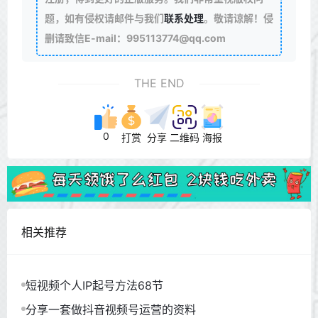
题，如有侵权请邮件与我们
联系处理
。敬请谅解！侵
删请致信E-mail：995113774@qq.com
THE END
0
打赏
分享
二维码
海报
相关推荐
短视频个人IP起号方法68节
分享一套做抖音视频号运营的资料