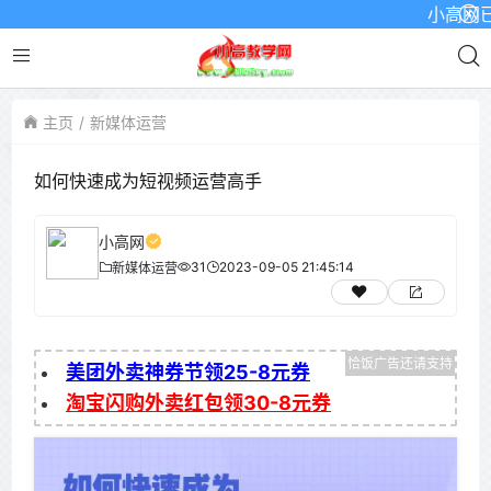
小高网已启用
主页
新媒体运营
如何快速成为短视频运营高手
小高网
31
2023-09-05 21:45:14
新媒体运营
美团外卖神券节领25-8元券
淘宝闪购外卖红包领30-8元券