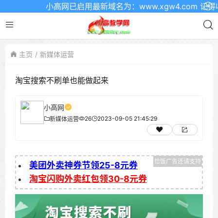
小高网已启用最新域名为：www.xgw4.com 记得收
主页
新媒体运营
淘宝搜索不刷单也能做起来
小高网
26
2023-09-05 21:45:29
新媒体运营
美团外卖神券节领25-8元券
淘宝闪购外卖红包领30-8元券