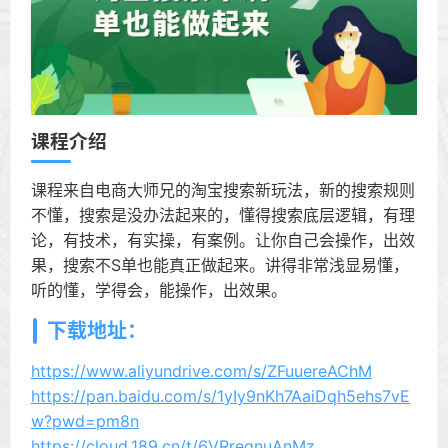
课程介绍
课程来自电商大师兄的淘宝搜索新玩法，新的搜索规则
不懂，搜索是没办法起来的，懂得搜索底层逻辑，有理
论，有技术，有实操，有案例。让你自己会操作，出效
果，搜索不S单也能真正做起来。讲得非常浅显易懂，
听的懂，学得会，能操作，出效果。
下载地址：
https://www.aliyundrive.com/s/ZFuuereAChM
https://pan.baidu.com/s/1yIy9nKh7AaiDqh5ehs7vE
w?pwd=pm8n
https://cloud.189.cn/t/6VRreqnuAnMz