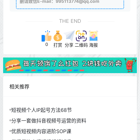
删请致信E-mail：995113774@qq.com
THE END
0
打赏
分享
二维码
海报
相关推荐
短视频个人IP起号方法68节
分享一套做抖音视频号运营的资料
优质短视频内容进阶SOP课