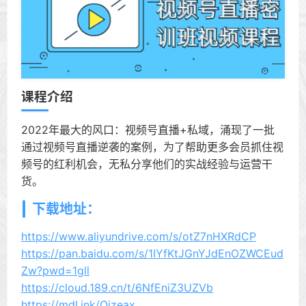
课程介绍
2022年最大的风口：视频号直播+私域，涌现了一批
通过视频号直播逆袭的案例，为了帮助更多会员抓住视
频号的红利机会，无私分享他们的实战经验与运营干
货。
下载地址：
https://www.aliyundrive.com/s/otZ7nHXRdCP
https://pan.baidu.com/s/1IYfKtJGnYJdEnOZWCEud
Zw?pwd=1gll
https://cloud.189.cn/t/6NfEniZ3UZVb
https://mdl.ink/Ojzeax