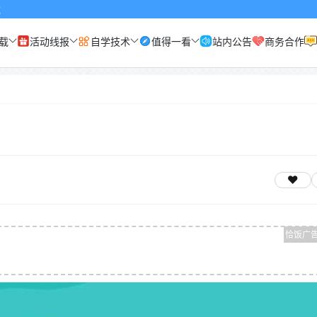
载
活动线报
自学技术
值得一看
站内公告
商务合作