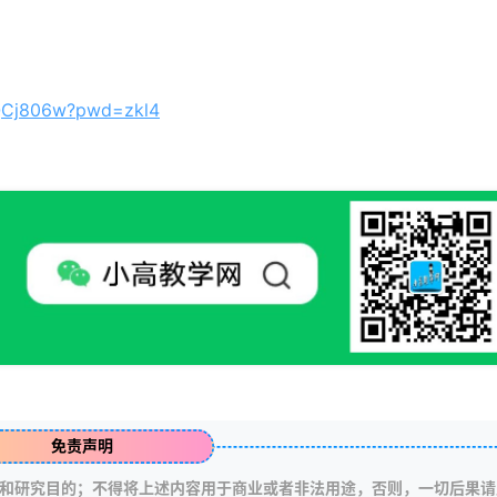
XQCj806w?pwd=zkl4
免责声明
和研究目的；不得将上述内容用于商业或者非法用途，否则，一切后果请