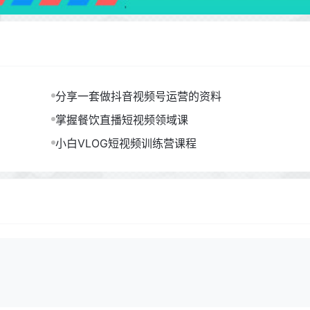
分享一套做抖音视频号运营的资料
掌握餐饮直播短视频领域课
小白VLOG短视频训练营课程