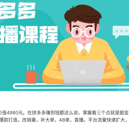
价值4980元。在拼多多赚到钱都这么说，掌握着三个点就是掘
爆款打造，改销量，补大单，AB单，直播。平台流量快速扩大