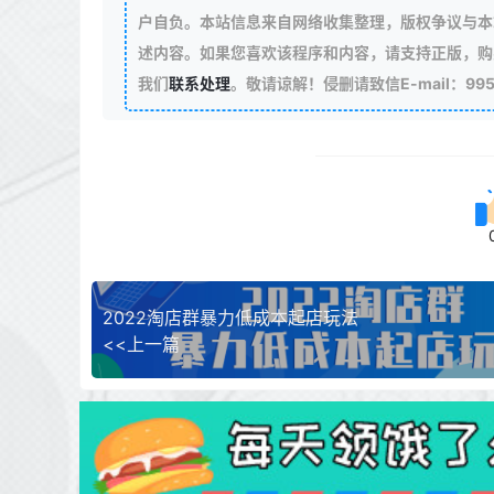
户自负。本站信息来自网络收集整理，版权争议与本
述内容。如果您喜欢该程序和内容，请支持正版，购
我们
联系处理
。敬请谅解！侵删请致信E-mail：99511
2022淘店群暴力低成本起店玩法
<<上一篇