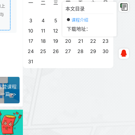
一
二
三
四
五
六
日
除上
本文目录
1
2
与
课程介绍
3
4
5
6
7
8
9
下载地址：
10
11
12
13
14
15
16
17
18
19
20
21
22
23
24
25
26
27
28
29
30
31
练营课程
一篇>>