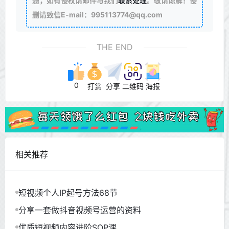
题，如有侵权请邮件与我们
联系处理
。敬请谅解！侵
删请致信E-mail：995113774@qq.com
THE END
0
打赏
分享
二维码
海报
相关推荐
短视频个人IP起号方法68节
分享一套做抖音视频号运营的资料
优质短视频内容进阶SOP课