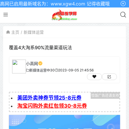
已启用最新域名为：www.xgw4.com 记得收藏哦
主页
新媒体运营
覆盖4大淘系90%流量渠道玩法
小高网
30
2023-09-05 21:45:56
新媒体运营
美团外卖神券节领25-8元券
淘宝闪购外卖红包领30-8元券