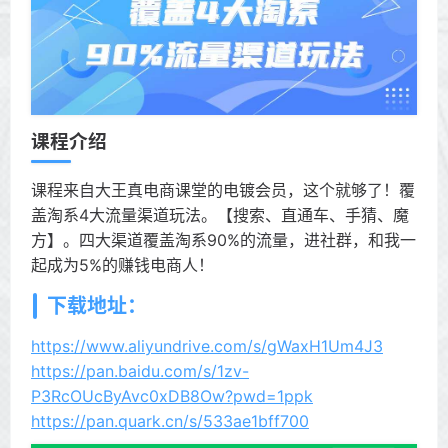
课程介绍
课程来自大王真电商课堂的电镀会员，这个就够了！覆
盖淘系4大流量渠道玩法。【搜索、直通车、手猜、魔
方】。四大渠道覆盖淘系90%的流量，进社群，和我一
起成为5%的赚钱电商人！
下载地址：
https://www.aliyundrive.com/s/gWaxH1Um4J3
https://pan.baidu.com/s/1zv-
P3RcOUcByAvc0xDB8Ow?pwd=1ppk
https://pan.quark.cn/s/533ae1bff700