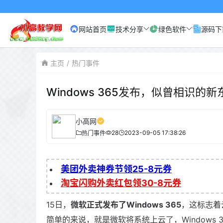
网站首页
技术分享
绿色软件
源码下
主页
热门事件
Windows 365发布，似曾相识的新
小高网
28
2023-09-05 17:38:26
热门事件
美团外卖神券节领25-8元券
淘宝闪购外卖红包领30-8元券
15日，
微软正式发布了Windows 365
，这标志着
简单的来说，就是微软将系统上云了，Windows