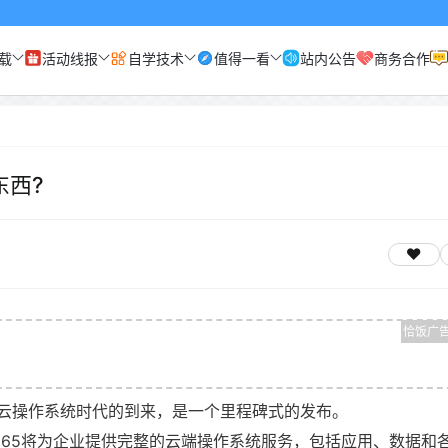
载
活动线报
自学技术
值得一看
站内公告
商务合作
东西?
云操作系统时代的到来，是一个里程碑式的发布。
 365将为企业提供完整的云端操作系统服务，包括应用、数据和