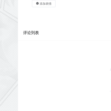
添加表情
评论列表