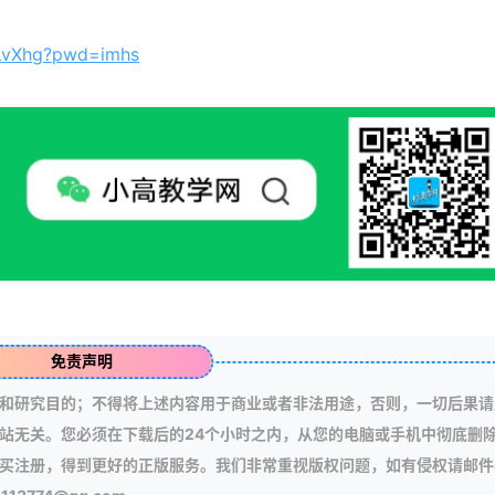
3LvXhg?pwd=imhs
免责声明
和研究目的；不得将上述内容用于商业或者非法用途，否则，一切后果请
站无关。您必须在下载后的24个小时之内，从您的电脑或手机中彻底删
买注册，得到更好的正版服务。我们非常重视版权问题，如有侵权请邮件