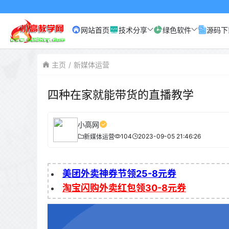
小
网站首页
技术分享
绿色软件
源码下
主页
新媒体运营
四种在家就能带货的直播教学
小高网
104
2023-09-05 21:46:26
新媒体运营
美团外卖神券节领25-8元券
淘宝闪购外卖红包领30-8元券