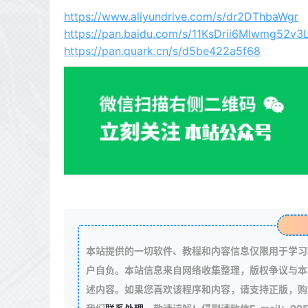
https://www.aliyundrive.com/s/dr2DThbaWgr
https://pan.baidu.com/s/11KsDrii6MIwmg52v
https://pan.quark.cn/s/d5be422a5f68
本站提供的一切软件、教程和内容信息仅限用于学习
户自负。本站信息来自网络收集整理，版权争议与本
述内容。如果您喜欢该程序和内容，请支持正版，购