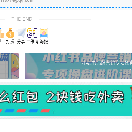
3774@qq.com
THE END
0
打赏
分享
二维码
海报
小红书品牌营销专项操
下