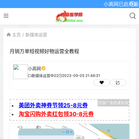
小高网已启用最新域名
主页
新媒体运营
月销万单短视频好物运营全教程
小高网
22
2023-09-05 21:46:31
新媒体运营
美团外卖神券节领25-8元券
淘宝闪购外卖红包领30-8元券