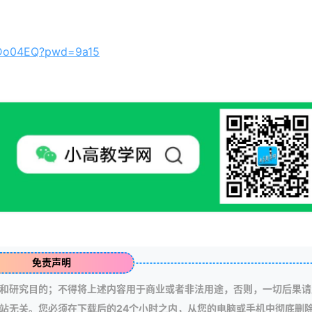
VTDo04EQ?pwd=9a15
免责声明
和研究目的；不得将上述内容用于商业或者非法用途，否则，一切后果请
站无关。您必须在下载后的24个小时之内，从您的电脑或手机中彻底删