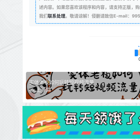
述内容。如果您喜欢该程序和内容，请支持正版，购
我们
联系处理
。敬请谅解！侵删请致信E-mail：99511
实体老板如何玩转短视频流量
<<上一篇