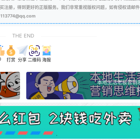
买注册，得到更好的正版服务。我们非常重视版权问题，如有侵权请邮件
3774@qq.com
THE END
0
打赏
分享
二维码
海报
本地生活老板营销
下