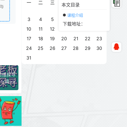
一
二
三
四
五
六
日
本文目录
与
1
2
课程介绍
3
4
5
6
7
8
9
下载地址：
10
11
12
13
14
15
16
17
18
19
20
21
22
23
24
25
26
27
28
29
30
31
思维探寻
一篇>>