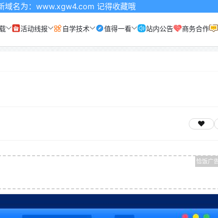
.xgw4.com 记得收藏哦
载
活动线报
自学技术
值得一看
站内公告
商务合作