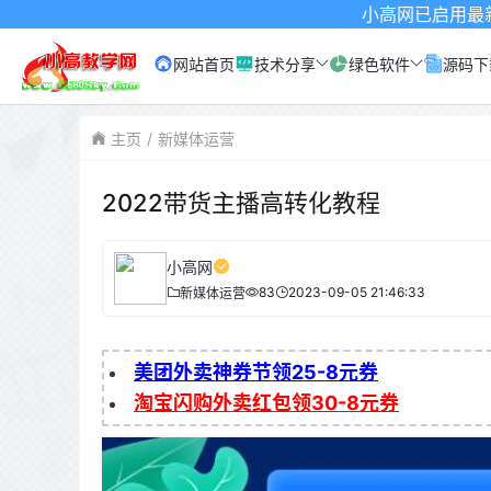
小高网已启用最新域名为：www
网站首页
技术分享
绿色软件
源码下
主页
新媒体运营
2022带货主播高转化教程
小高网
83
2023-09-05 21:46:33
新媒体运营
美团外卖神券节领25-8元券
淘宝闪购外卖红包领30-8元券