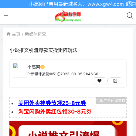
小高网已启用最新域名为：www.xgw4.com 记得
主页
新媒体运营
小说推文引流爆款实操矩阵玩法
小高网
51
2023-09-05 21:46:36
新媒体运营
美团外卖神券节领25-8元券
淘宝闪购外卖红包领30-8元券