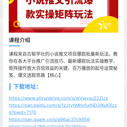
课程介绍
课程来自古聪学社的小说推文项目爆款批量新玩法。教
你在各大平台推广引流技巧、最新爆款玩法实操教学、
矩阵操作放大百倍效益的关键、百万播放的起号运营秘
笈、爆文选取思路【核心】
下载地址：
https://www.aliyundrive.com/s/wVwvsu22ZUz
https://pan.baidu.com/s/1zJtyhMhvfurND2lKuKXzz
g?pwd=7170
https://pan.quark.cn/s/a96ac37c9956
https://cloud.189.cn/t/qIjAZbi2M3ue