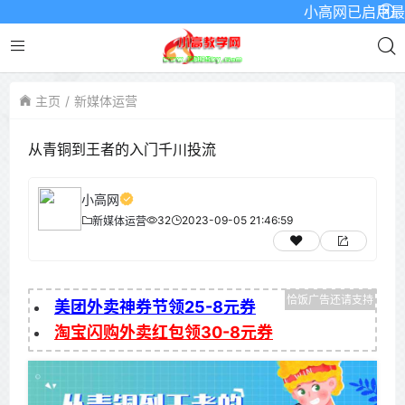
小高网已启用最新域名
主页
新媒体运营
从青铜到王者的入门千川投流
小高网
32
2023-09-05 21:46:59
新媒体运营
美团外卖神券节领25-8元券
淘宝闪购外卖红包领30-8元券