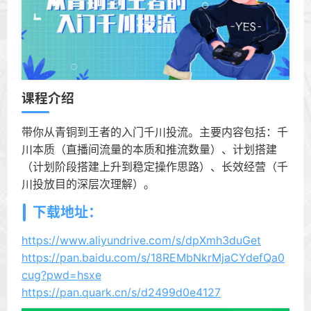
课程介绍
带你从青铜到王者的入门千川投流。主要内容包括：千
川本质（直播间流量的本质和推流数量）、计划搭建
（计划阶段搭建上升到稳定操作思路）、长效经营（千
川投放目的深层次理解）。
下载地址：
https://www.aliyundrive.com/s/dpXmh3duGet
https://pan.baidu.com/s/18REMbNkrMjaCYdefQa0
cug?pwd=hsxe
https://pan.quark.cn/s/d2499d0e4127