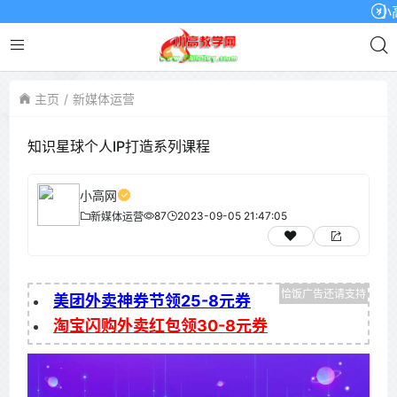
小高网
主页
新媒体运营
知识星球个人IP打造系列课程
小高网
87
2023-09-05 21:47:05
新媒体运营
美团外卖神券节领25-8元券
淘宝闪购外卖红包领30-8元券