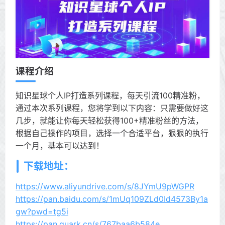
课程介绍
知识星球个人IP打造系列课程，每天引流100精准粉，
通过本次系列课程，您将学到以下内容：只需要做好这
几步，就能让你每天轻松获得100+精准粉丝的方法，
根据自己操作的项目，选择一个合适平台，狠狠的执行
一个月，基本可以达到！
下载地址：
https://www.aliyundrive.com/s/8JYmU9pWGPR
https://pan.baidu.com/s/1mUq109ZLd0Id4573By1a
gw?pwd=tg5i
https://pan.quark.cn/s/767baa6b584e