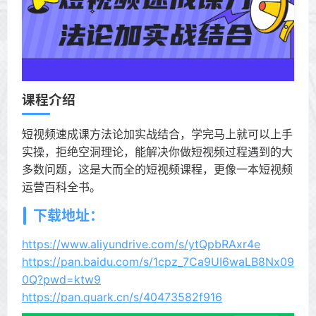
课程介绍
短视频速成课方法论加实战结合，学完马上就可以上手
实操，拒绝空洞理论，能解决你做短视频过程遇到的大
多数问题，这是大而全的短视频课程，更像一本短视频
运营百科全书。
下载地址：
https://www.aliyundrive.com/s/ytQpbRAxr4e
https://pan.baidu.com/s/1cpz_7Ca9UI6waLB8Nx09
0Q?pwd=ktw9
https://pan.quark.cn/s/40473582f916