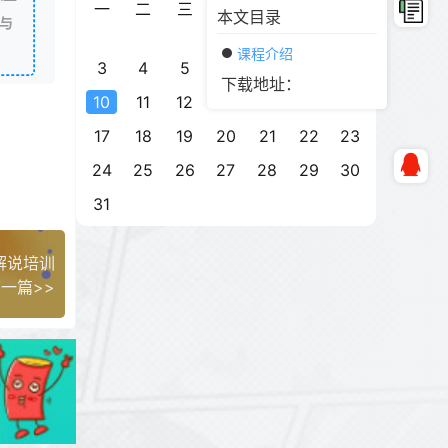
一
二
三
四
五
六
日
本文目录
与
1
2
课程介绍
3
4
5
6
7
8
9
下载地址：
10
11
12
13
14
15
16
17
18
19
20
21
22
23
24
25
26
27
28
29
30
31
解说培训
一篇>>