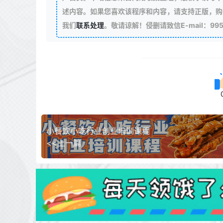
述内容。如果您喜欢该程序和内容，请支持正版，购
我们
联系处理
。敬请谅解！侵删请致信E-mail：99511
小餐饮小吃行业创业培训课程
<<上一篇