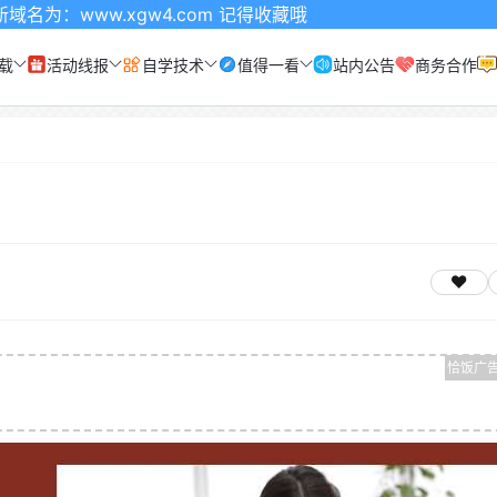
xgw4.com 记得收藏哦
载
活动线报
自学技术
值得一看
站内公告
商务合作