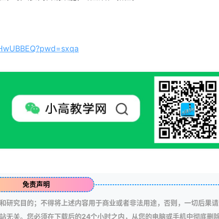
GYHwUBBEQ?pwd=sxqa
免责声明
和研究目的；不得将上述内容用于商业或者非法用途，否则，一切后果请
站无关。您必须在下载后的24个小时之内，从您的电脑或手机中彻底删