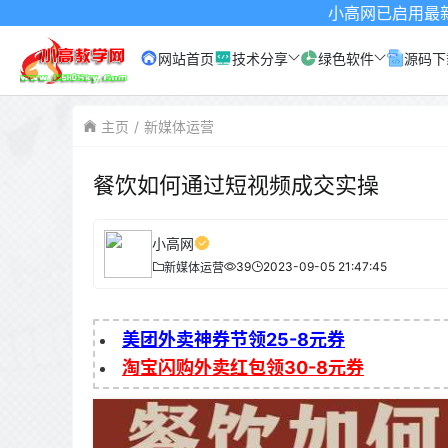
小高网已启用最新域名为：www.
网站首页
技术分享
绿色软件
源码下
主页
新媒体运营
餐饮如何通过短视频成交实操
小高网
39
2023-09-05 21:47:45
新媒体运营
美团外卖神券节领25-8元券
淘宝闪购外卖红包领30-8元券