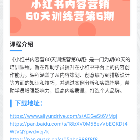
课程介绍
《小红书内容营60天训练营第6期》是一门为期60天的
培训课程，旨在帮助学员提升在小红书平台上的内容创
作能力。课程涵盖了从内容策划、创意编写到排版设计
等方面的知识和技巧，并通过案例分析和实践指导，帮
助学员增强影响力，提高内容质量，打造个人品牌。
下载地址：
https://www.aliyundrive.com/s/ACGeSt6VMgj
https://pan.baidu.com/s/18bXV0M58evVbEQKDt4
WtVQ?pwd=ej7k
https://pan.quark.cn/s/05abc988f8f8