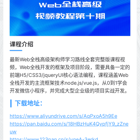
课程介绍
最新Web全栈高级架构师学习路线全套完整版课程视
频，Web全栈开发的框架及项目阶段，需要具备一定的
前端H5/CSS3/jqueryUI核心语法编程，课程涵盖Web
全栈开发的主流框架技术node.js/vue.js，从0到1学会
开发微信小程序，并完成大型企业级的项目实战开发。
下载地址：
https://www.aliyundrive.com/s/AqPxoA5h9Ee
https://pan.baidu.com/s/18HBzHuK4QvpfjY9_zZne
uw
https://www.123pan.cn/s/yqeA-3erkd