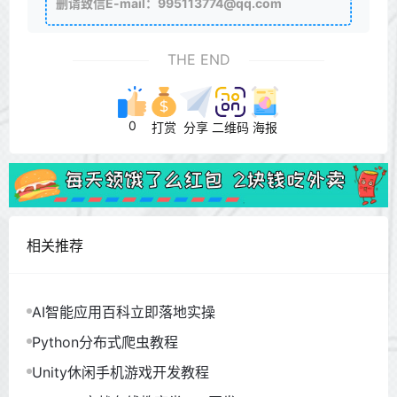
删请致信E-mail：995113774@qq.com
THE END
0
打赏
分享
二维码
海报
相关推荐
AI智能应用百科立即落地实操
Python分布式爬虫教程
Unity休闲手机游戏开发教程