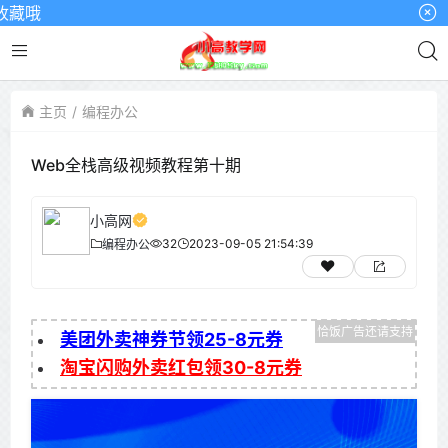
藏哦
主页
编程办公
Web全栈高级视频教程第十期
小高网
32
2023-09-05 21:54:39
编程办公
美团外卖神券节领25-8元券
淘宝闪购外卖红包领30-8元券