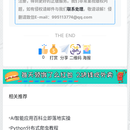
注册，得到更好的正版服务。我们非常重视版权问
题，如有侵权请邮件与我们
联系处理
。敬请谅解！侵
删请致信E-mail：995113774@qq.com
THE END
0
打赏
分享
二维码
海报
相关推荐
AI智能应用百科立即落地实操
Python分布式爬虫教程