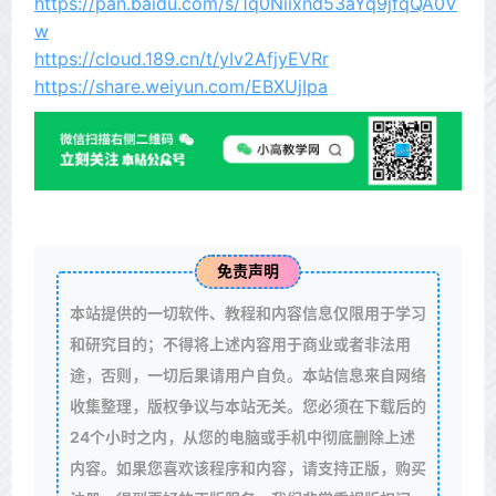
https://pan.baidu.com/s/1q0Niixnd53aYq9jfqQA0V
w
https://cloud.189.cn/t/yIv2AfjyEVRr
https://share.weiyun.com/EBXUjIpa
免责声明
本站提供的一切软件、教程和内容信息仅限用于学习
和研究目的；不得将上述内容用于商业或者非法用
途，否则，一切后果请用户自负。本站信息来自网络
收集整理，版权争议与本站无关。您必须在下载后的
24个小时之内，从您的电脑或手机中彻底删除上述
内容。如果您喜欢该程序和内容，请支持正版，购买