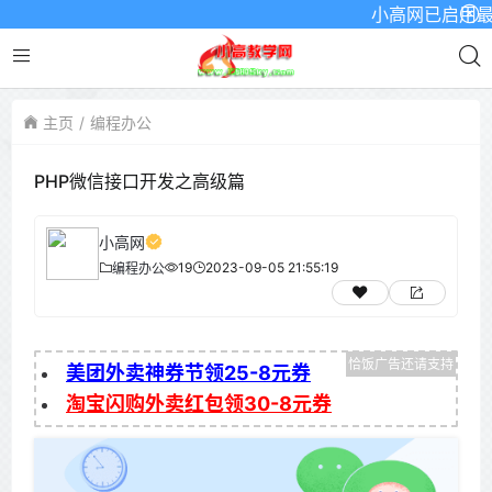
小高网已启用最新域名
主页
编程办公
PHP微信接口开发之高级篇
小高网
19
2023-09-05 21:55:19
编程办公
美团外卖神券节领25-8元券
淘宝闪购外卖红包领30-8元券