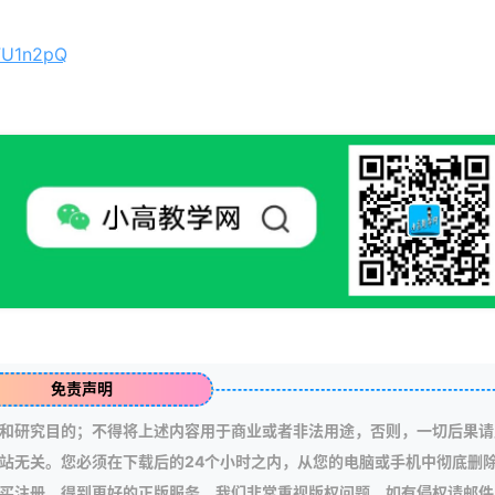
FU1n2pQ
免责声明
和研究目的；不得将上述内容用于商业或者非法用途，否则，一切后果请
站无关。您必须在下载后的24个小时之内，从您的电脑或手机中彻底删
买注册，得到更好的正版服务。我们非常重视版权问题，如有侵权请邮件