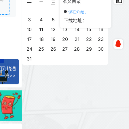
本文目录
一
二
三
四
五
六
日
1
2
课程介绍：
3
4
5
6
7
8
9
下载地址：
10
11
12
13
14
15
16
17
18
19
20
21
22
23
24
25
26
27
28
29
30
31
入门到精通
一篇>>