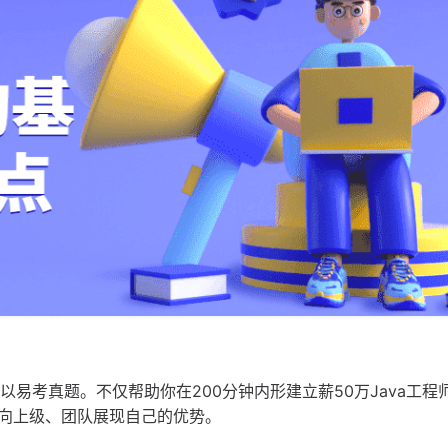
配以易考真题。不仅帮助你在200分钟内形建立薪50万Java工程
向上级、团队展现自己的优势。