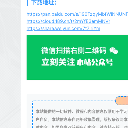
下载地址：
https://pan.baidu.com/s/190TzqyMbfWINNUN
https://cloud.189.cn/t/2mYfE3emMNVr
https://share.weiyun.com/7t7IriYm
本站提供的一切软件、教程和内容信息仅限用于学习
户自负。本站信息来自网络收集整理，版权争议与本
述内容。如果您喜欢该程序和内容，请支持正版，购