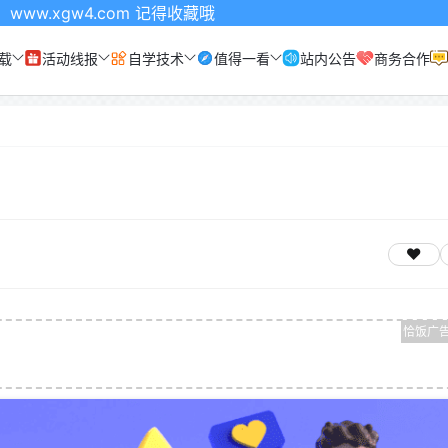
.com 记得收藏哦
载
活动线报
自学技术
值得一看
站内公告
商务合作