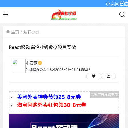
小高网已启用最
主页
编程办公
React移动端企业级数据项目实战
小高网
118
2023-09-05 21:55:32
编程办公
美团外卖神券节领25-8元券
淘宝闪购外卖红包领30-8元券