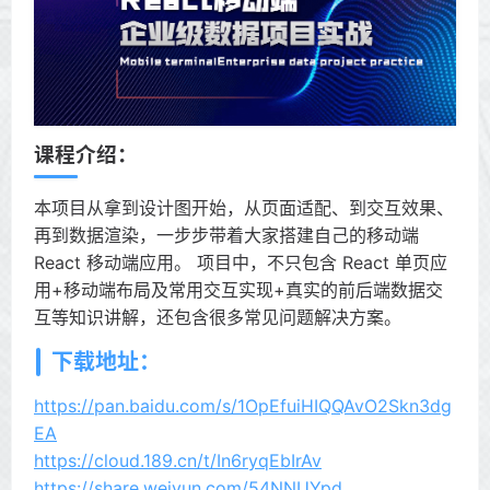
课程介绍：
本项目从拿到设计图开始，从页面适配、到交互效果、
再到数据渲染，一步步带着大家搭建自己的移动端
React 移动端应用。 项目中，不只包含 React 单页应
用+移动端布局及常用交互实现+真实的前后端数据交
互等知识讲解，还包含很多常见问题解决方案。
下载地址：
https://pan.baidu.com/s/1OpEfuiHIQQAvO2Skn3dg
EA
https://cloud.189.cn/t/In6ryqEbIrAv
https://share.weiyun.com/54NNUYpd