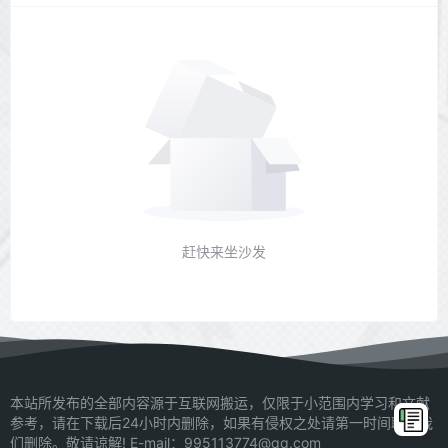
赶快来坐沙发
本站所发布的全部内容源于互联网搬运，仅限于小范围内学习和文献
参考，请在下载后24小时内删除，如果有侵权之处请第一时间联系我
们删除。敬请谅解! E-mail：995113774@qq.com