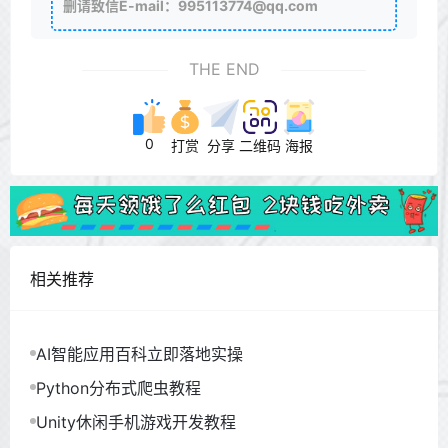
删请致信E-mail：995113774@qq.com
THE END
0
打赏
分享
二维码
海报
相关推荐
AI智能应用百科立即落地实操
Python分布式爬虫教程
Unity休闲手机游戏开发教程