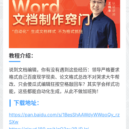
教程介绍：
说到文档编辑，你有没有遇到这些经历：领导严格要求
格式自己百度现学现卖、论文格式总改不对哭求大牛帮
改、只会傻瓜式编辑狂按空格敲回车？其实学会样式功
能，这些都能自动化生成，从此不做加班狗！
下载地址：
https://pan.baidu.com/s/1BesShAAWdyWWqoQy_rz
SXw