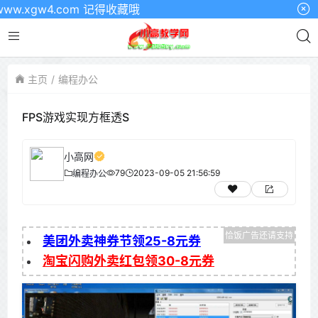
xgw4.com 记得收藏哦
主页
编程办公
FPS游戏实现方框透S
小高网
79
2023-09-05 21:56:59
编程办公
美团外卖神券节领25-8元券
淘宝闪购外卖红包领30-8元券