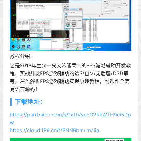
教程介绍：
这是2018年由@一只大笨熊录制的FPS游戏辅助开发教
程，实战开发FPS游戏辅助的透S/自M/无后座/D3D等
等，深入解析FPS游戏辅助实现原理教程，附课件全套
易语言源码！
下载地址：
https://pan.baidu.com/s/1xTIVyecO2RkWTH9ci5I1p
w
https://cloud.189.cn/t/ENNRbmumaiia