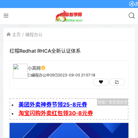
小高网
主页
编程办公
红帽Redhat RHCA全新认证体系
小高网
29
2023-09-05 21:57:18
编程办公
美团外卖神券节领25-8元券
淘宝闪购外卖红包领30-8元券