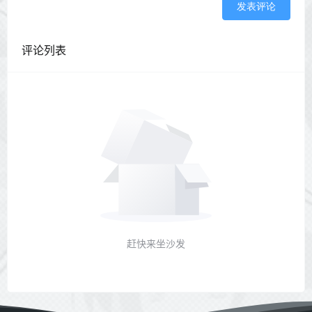
发表评论
评论列表
赶快来坐沙发