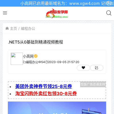
小高网已启用最新域名为：www.xgw4.com 记得收藏
主页
编程办公
.NET5从0基础到精通视频教程
小高网
54
2023-09-05 21:57:20
编程办公
美团外卖神券节领25-8元券
淘宝闪购外卖红包领30-8元券