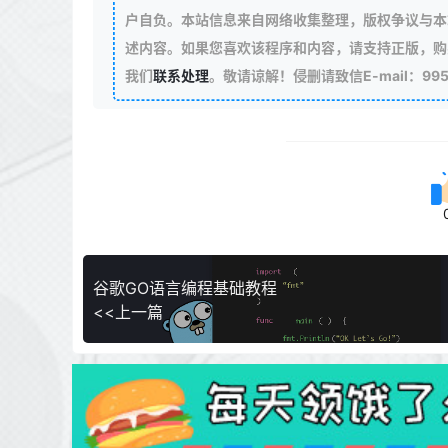
户自负。本站信息来自网络收集整理，版权争议与本
述内容。如果您喜欢该程序和内容，请支持正版，购
我们
联系处理
。敬请谅解！侵删请致信E-mail：99511
谷歌GO语言编程基础教程
<<上一篇