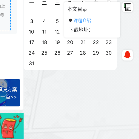
一
二
三
四
五
六
日
除上
本文目录
1
2
与
课程介绍
3
4
5
6
7
8
9
下载地址：
10
11
12
13
14
15
16
17
18
19
20
21
22
23
24
25
26
27
28
29
30
31
解决方案
一篇>>