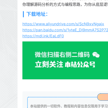
你理解源码分析的方式与编程思路，为你从底层逻
下载地址：
https://www.aliyundrive.com/s/ScN9xvNgajx
https://pan.baidu.com/s/1yteE_Dl9mmA7S2P
https://mdl.ink/EaLdF0
本站提供的一切软件、教程和内容信息仅限用于学习