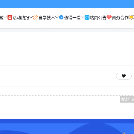
载
活动线报
自学技术
值得一看
站内公告
商务合作