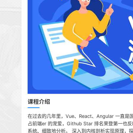
课程介绍
在过去的几年里，Vue、React、Angular 一
占前端er 的宠爱，Github Star 排名荣登第一也
系统、细致地分析。 深入到内核剖析实现原理，探究