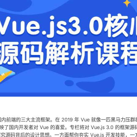
直是国内前端的三大主流框架。在 2019 年 Vue 就像一匹黑马力压
反映了国内开发者对 Vue 的喜爱。专栏将对 Vue.js 3.0 的框架
源码背后的设计思想。一方面帮你夯实 Vue.js 开发技能，一