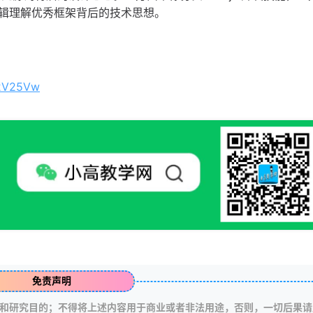
辑理解优秀框架背后的技术思想。
72V25Vw
免责声明
和研究目的；不得将上述内容用于商业或者非法用途，否则，一切后果请