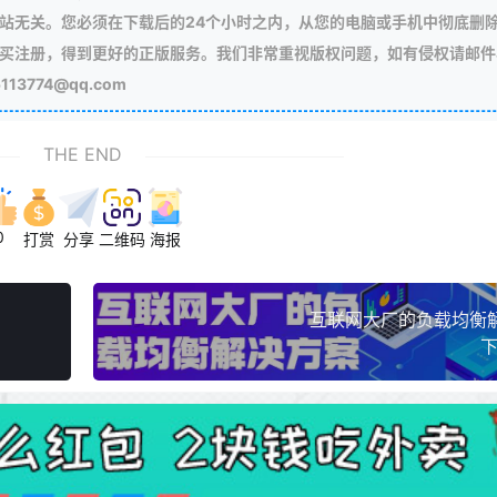
站无关。您必须在下载后的24个小时之内，从您的电脑或手机中彻底删
买注册，得到更好的正版服务。我们非常重视版权问题，如有侵权请邮件
3774@qq.com
THE END
0
打赏
分享
二维码
海报
互联网大厂的负载均衡
下