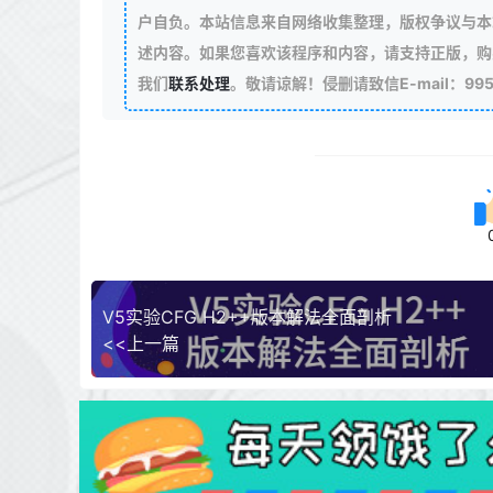
户自负。本站信息来自网络收集整理，版权争议与本
述内容。如果您喜欢该程序和内容，请支持正版，购
我们
联系处理
。敬请谅解！侵删请致信E-mail：99511
V5实验CFG H2++版本解法全面剖析
<<上一篇