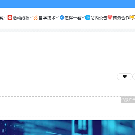
载
活动线报
自学技术
值得一看
站内公告
商务合作