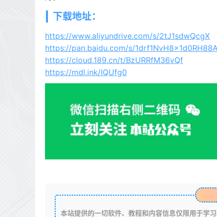
下载地址：
https://www.aliyundrive.com/s/2tJ1sdwQcgX
https://pan.baidu.com/s/1drf1NvH8x1d0RH8
https://cloud.189.cn/t/BzURRfM36vQf
https://mdl.ink/IQUfg0
本站提供的一切软件、教程和内容信息仅限用于学习