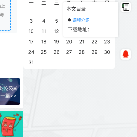
一
二
三
四
五
六
日
除上
本文目录
1
2
与
课程介绍
3
4
5
6
7
8
9
下载地址：
10
11
12
13
14
15
16
17
18
19
20
21
22
23
24
25
26
27
28
29
30
31
造数据挖掘
一篇>>