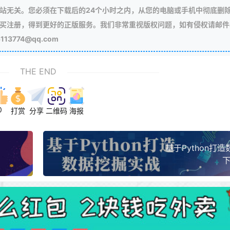
站无关。您必须在下载后的24个小时之内，从您的电脑或手机中彻底删
买注册，得到更好的正版服务。我们非常重视版权问题，如有侵权请邮件
3774@qq.com
THE END
0
打赏
分享
二维码
海报
基于Python打
下