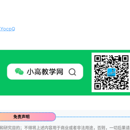
8AYocpQ
免责声明
和研究目的；不得将上述内容用于商业或者非法用途，否则，一切后果请