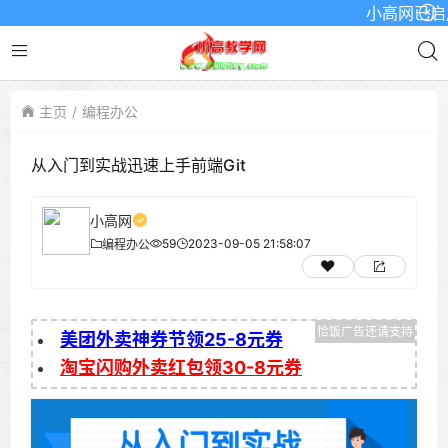
小高网已启用最新
主页
编程办公
从入门到实战迅速上手前端Git
小高网
59
2023-09-05 21:58:07
编程办公
美团外卖神券节领25-8元券
淘宝闪购外卖红包领30-8元券