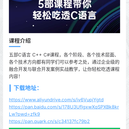
课程介绍
五部C语言 C++ C#课程，各个阶段、各个技术层面、
各个技术方向都有同学们可以参考之处，通过企业级的
融合开发与联合开发案例实战教学，让你轻松吃透课程
内容！
下载地址：
https://www.aliyundrive.com/s/iv6VupjYgtd
https://pan.baidu.com/s/178U3UflgxwXqSPXBk8kr
Lw?pwd=zfk9
https://pan.quark.cn/s/c34137fc79b2