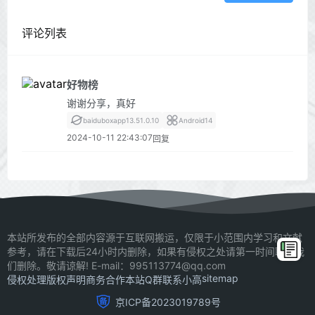
评论列表
好物榜
谢谢分享，真好
baiduboxapp
13.51.0.10
Android
14
2024-10-11 22:43:07
回复
本站所发布的全部内容源于互联网搬运，仅限于小范围内学习和文献
参考，请在下载后24小时内删除，如果有侵权之处请第一时间联系我
们删除。敬请谅解! E-mail：995113774@qq.com
sitemap
侵权处理
版权声明
商务合作
本站Q群
联系小高
京ICP备2023019789号