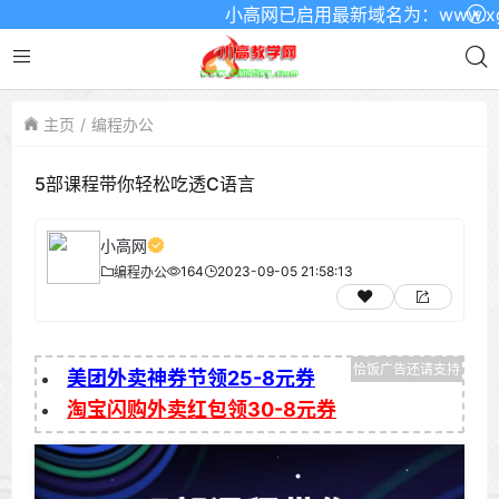
小高网已启用最新域名为：www.xgw4
主页
编程办公
5部课程带你轻松吃透C语言
小高网
164
2023-09-05 21:58:13
编程办公
美团外卖神券节领25-8元券
淘宝闪购外卖红包领30-8元券