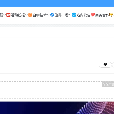
载
活动线报
自学技术
值得一看
站内公告
商务合作