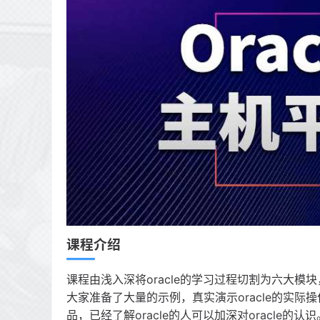
课程介绍
课程由浅入深将oracle的学习过程切割为六大模块，
大家准备了大量的示例，真实演示oracle的实际操作
品，已经了解oracle的人可以加深对oracle的