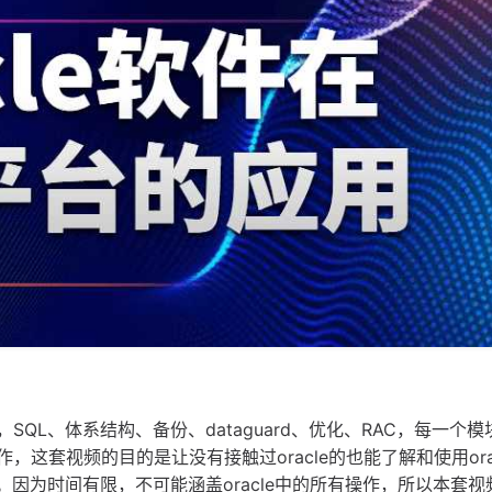
SQL、体系结构、备份、dataguard、优化、RAC，每一个
，这套视频的目的是让没有接触过oracle的也能了解和使用ora
认识。因为时间有限，不可能涵盖oracle中的所有操作，所以本套