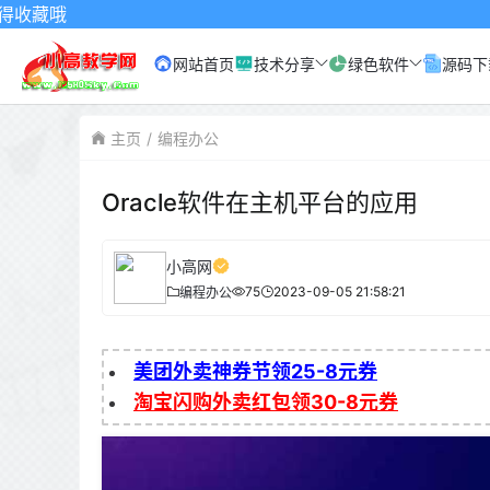
网站首页
技术分享
绿色软件
源码下
主页
编程办公
Oracle软件在主机平台的应用
小高网
75
2023-09-05 21:58:21
编程办公
美团外卖神券节领25-8元券
淘宝闪购外卖红包领30-8元券