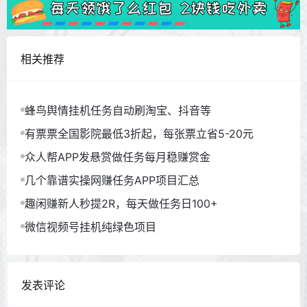
相关推荐
蜂鸟舆情挂机任务自动刷淘宝、抖音等
有票票全国影院最低3折起，每张票立省5-20元
众人帮APP发悬赏做任务每月稳赚赏金
几个靠谱实操网赚任务APP项目汇总
趣闲赚新人秒提2R，每天做任务日100+
微信视频号挂机纯绿色项目
发表评论