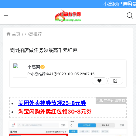
小高网已启用最新域名
主页
小高推荐
美团拍店做任务领最高千元红包
小高网
41
2023-09-05 22:07:15
小高推荐
美团外卖神券节领25-8元券
淘宝闪购外卖红包领30-8元券