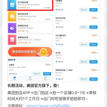
长期活动，美团官方旗下，稳！
美团拍店APP->出门拍店->拍一个店铺0.6~1元->审核
时间大约1个工作日->出门时吃饭随手拍拍即可~
注册地址：
https://sourl.cn/MSpB8p