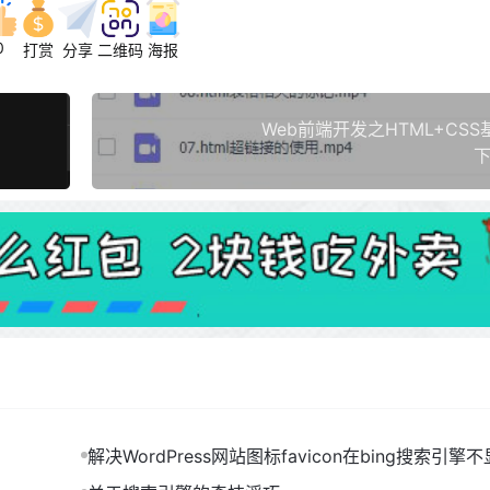
0
打赏
分享
二维码
海报
Web前端开发之HTML+CS
下
解决WordPress网站图标favicon在bing搜索引擎
题！