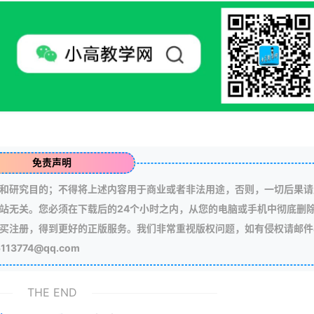
免责声明
和研究目的；不得将上述内容用于商业或者非法用途，否则，一切后果请
站无关。您必须在下载后的24个小时之内，从您的电脑或手机中彻底删
买注册，得到更好的正版服务。我们非常重视版权问题，如有侵权请邮件
3774@qq.com
THE END