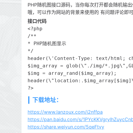
PHP随机图接口源码，当你每次打开都会随机输出
哦，可以作为网站的背景来使用的 有问题评论即
接口代码
<?php

/**

* PHP随机图显示

*/

header(\'Content-Type: text/html; ch
$img_array = glob(\"./img/*.jpg\",GL
$img = array_rand($img_array);

header(\"location:.$img_array[$img]\
?>
下载地址：
https://www.lanzoux.com/i2nffpa
https://pan.baidu.com/s/1PYcKKVgrylhZuycC
https://share.weiyun.com/5qeFtvy