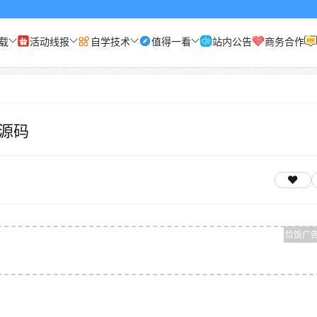
载
活动线报
自学技术
值得一看
站内公告
商务合作
源码