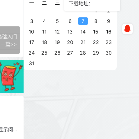
一
二
三
四
五
六
日
下载地址：
1
2
3
4
5
6
7
8
9
10
11
12
13
14
15
16
S基础入门
17
18
19
20
21
22
23
一篇>>
24
25
26
27
28
29
30
31
不显示问